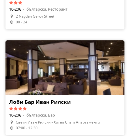
10-20€
•
българска, Ресторант
2 Nayden Gerov Street
00 - 24
Лоби Бар Иван Рилски
10-20€
•
българска, Бар
Свети Иван Рилски - Хотел Спа и Апартаменти
07:00 - 12:30