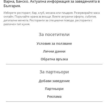
Варна, Банско. Актуална информация за заведенията в
България.
Изберете ресторант, бар, клуб, механа или пицария. Резервирайте маса
онлайн. Поръчайте храна за вкъщи. Вижте актуални оферти, събития,
дигитални менюта. Ресторанти за специални поводи, ресторанти с
различен тип кухня.
За посетители
Условия за ползване
Лични данни
Обратна връзка
За партньори
Добави заведение
Партньори
Реклама