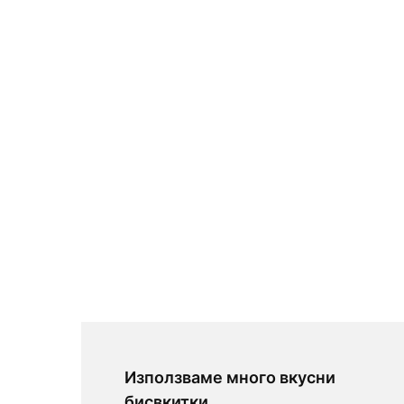
Използваме много вкусни
бисвкитки