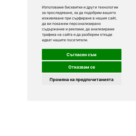
Използваме бисквитки и други технологии
за проследяване, за да подобрим вашето
изживяване при сърфиране в нашия сайт,
да ви покажем персонализирано
съдържание и реклами, да анализираме
трафика на сайта и да разберем откъде
идват нашите посетители.
Съгласен съм
Отказвам се
Промяна на предпочитанията
© 2025