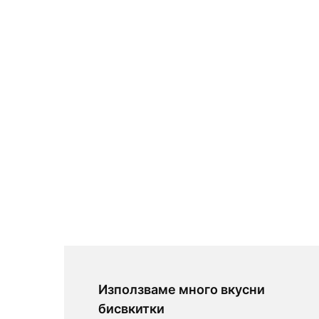
Използваме много вкусни
бисвкитки