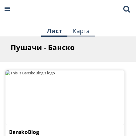
Лист
Карта
Пушачи - Банско
BanskoBlog