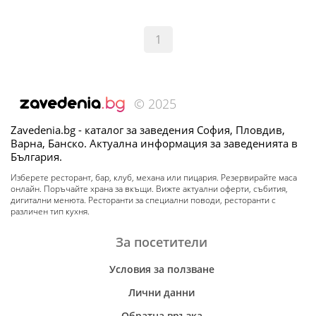
1
© 2025
Zavedenia.bg - каталог за заведения София, Пловдив,
Варна, Банско. Актуална информация за заведенията в
България.
Изберете ресторант, бар, клуб, механа или пицария. Резервирайте маса
онлайн. Поръчайте храна за вкъщи. Вижте актуални оферти, събития,
дигитални менюта. Ресторанти за специални поводи, ресторанти с
различен тип кухня.
За посетители
Условия за ползване
Лични данни
Обратна връзка