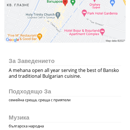
За Заведението
A mehana open all year serving the best of Bansko
and traditional Bulgarian cuisine.
Подходящо За
семейна среща, среща с приятели
Музика
българска народна