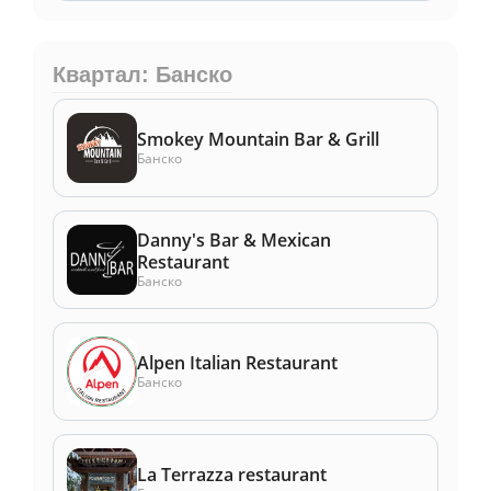
Квартал: Банско
Smokey Mountain Bar & Grill
Банско
Danny's Bar & Mexican
Restaurant
Банско
Alpen Italian Restaurant
Банско
La Terrazza restaurant