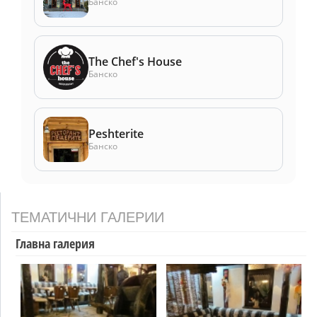
Банско
The Chef's House
Банско
Peshterite
Банско
ТЕМАТИЧНИ ГАЛЕРИИ
Главна галерия