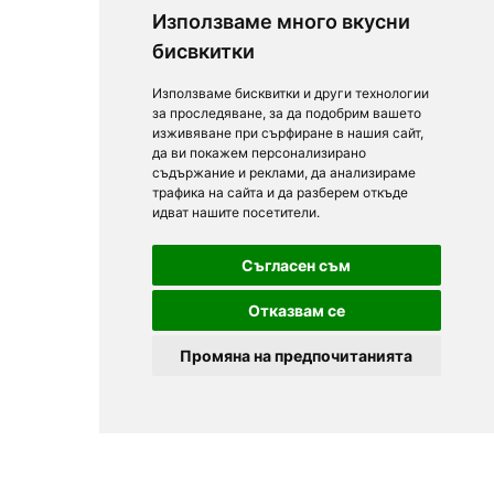
Използваме много вкусни
бисвкитки
Използваме бисквитки и други технологии
за проследяване, за да подобрим вашето
изживяване при сърфиране в нашия сайт,
да ви покажем персонализирано
съдържание и реклами, да анализираме
трафика на сайта и да разберем откъде
идват нашите посетители.
Съгласен съм
Отказвам се
Промяна на предпочитанията