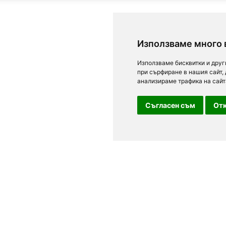
Използваме много 
Използваме бисквитки и друг
при сърфиране в нашия сайт,
анализираме трафика на сайт
Съгласен съм
Отк
За посетители