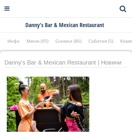
Danny's Bar & Mexican Restaurant
Инфо
Меню (95)
Снимки (86)
Събития (5)
Коме
Danny's Bar & Mexican Restaurant | Новини