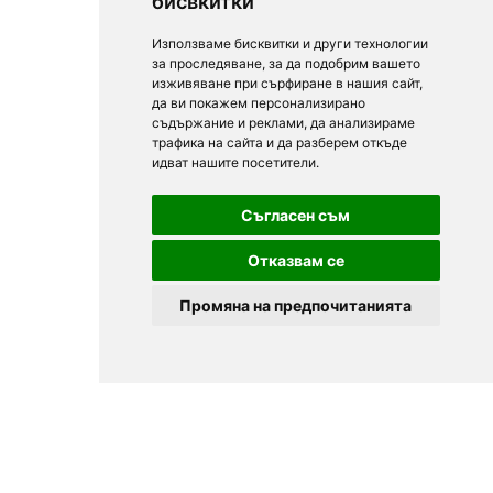
бисвкитки
Използваме бисквитки и други технологии
за проследяване, за да подобрим вашето
изживяване при сърфиране в нашия сайт,
да ви покажем персонализирано
съдържание и реклами, да анализираме
трафика на сайта и да разберем откъде
идват нашите посетители.
Съгласен съм
Отказвам се
Промяна на предпочитанията