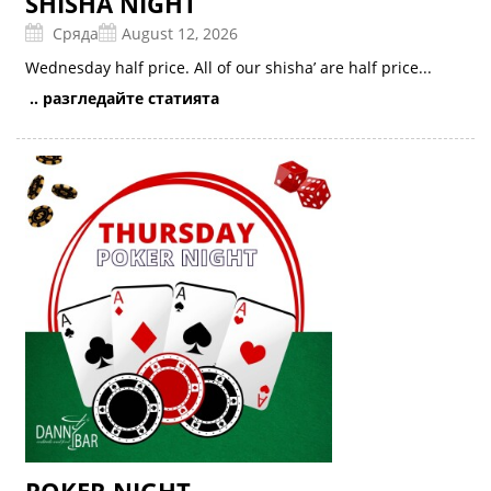
SHISHA NIGHT
Сряда
August 12, 2026
Wednesday half price. All of our shisha’ are half price...
.. разгледайте статията