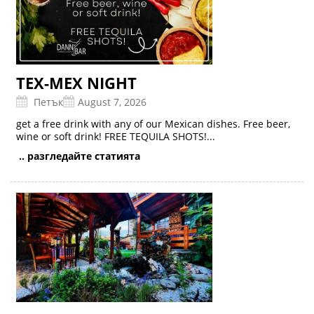
TEX-MEX NIGHT
Петък
August 7, 2026
get a free drink with any of our Mexican dishes. Free beer,
wine or soft drink! FREE TEQUILA SHOTS!...
.. разгледайте статията