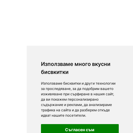
Използваме много вкусни
бисвкитки
Използваме бисквитки и други технологии
за проследяване, за да подобрим вашето
изживяване при сърфиране в нашия сайт,
да ви покажем персонализирано
съдържание и реклами, да анализираме
трафика на сайта и да разберем откъде
идват нашите посетители.
Съгласен съм